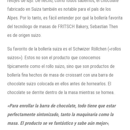
relojes de lujo. De hecho, como todos sabemos, el chocolate
fabricado en Suiza también es notable para el país de los
Alpes. Por lo tanto, es fácil entender por qué la bollería favorita
del tecnólogo de masas de FRITSCH Bakery, Sebastian Then
es de origen suizo.
Su favorito de la bollería suiza es el Schwizer Röllchen («rollos
suizos»). Estos no son el producto que conocemos
típicamente como el rollo suizo, sino que son productos de
bollería fina hechos de masa de croissant con una barra de
chocolate suizo colocada en ellos antes de hornearlos. El
chocolate se derrite dentro de la masa mientras se hornea.
«Para enrollar la barra de chocolate, todo tiene que estar
perfectamente sintonizado, tanto la maquinaria como la
masa. El producto se ve fantástico y sabe aún mejor»
,