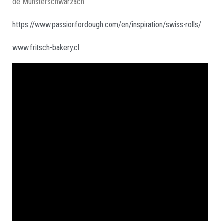
de Münsterschwarzach.
https://www.passionfordough.com/en/inspiration/swiss-rolls/
www.fritsch-bakery.cl