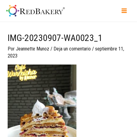
IMG-20230907-WA0023_1
Por
Jeannette Munoz
/
Deja un comentario
/
septiembre 11,
2023