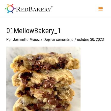
01MellowBakery_1
Por
Jeannette Munoz
/
Deja un comentario
/
octubre 30, 2023