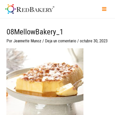
08MellowBakery_1
Por
Jeannette Munoz
/
Deja un comentario
/
octubre 30, 2023