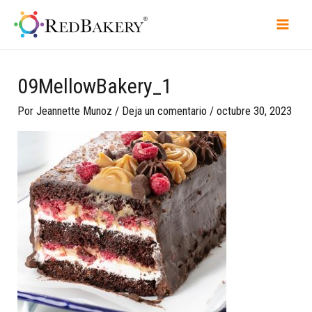
09MellowBakery_1
Por
Jeannette Munoz
/
Deja un comentario
/
octubre 30, 2023