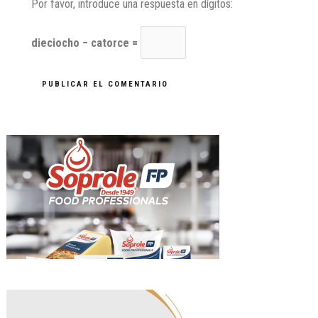
Por favor, introduce una respuesta en dígitos:
dieciocho − catorce =