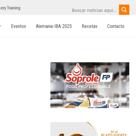
ery Training
Eventos
Alemania-IBA 2025
Recetas
Contacto