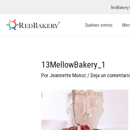
RedBakery 
Quiénes somos
Mer
13MellowBakery_1
Por
Jeannette Munoz
/
Deja un comentari