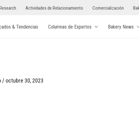
Research
Actividades de Relacionamiento
Comercialización
Bak
cados & Tendencias
Columnas de Expertos
Bakery News
o
/
octubre 30, 2023