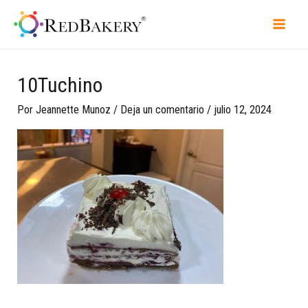
10Tuchino
Por
Jeannette Munoz
/
Deja un comentario
/
julio 12, 2024