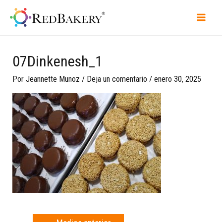
07Dinkenesh_1
Por
Jeannette Munoz
/
Deja un comentario
/
enero 30, 2025