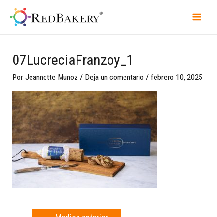
07LucreciaFranzoy_1
Por
Jeannette Munoz
/
Deja un comentario
/
febrero 10, 2025