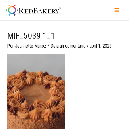
MIF_5039 1_1
Por
Jeannette Munoz
/
Deja un comentario
/
abril 1, 2025