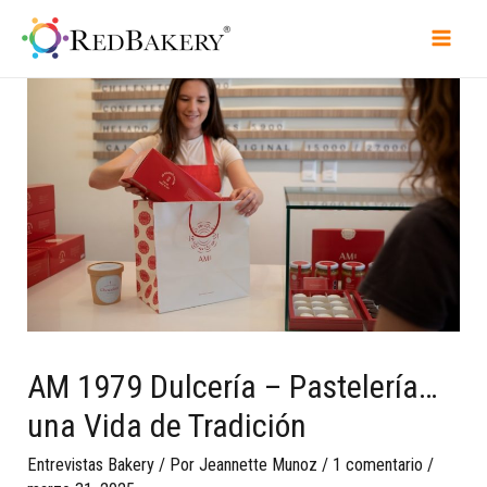
AM 1979 Dulcería – Pastelería…
una Vida de Tradición
Entrevistas Bakery
/ Por
Jeannette Munoz
/
1 comentario
/