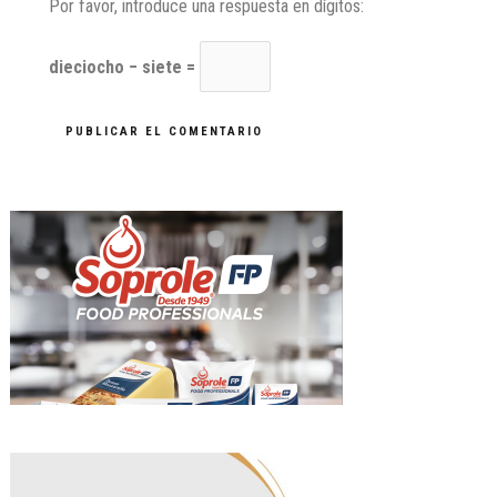
Por favor, introduce una respuesta en dígitos:
dieciocho − siete =