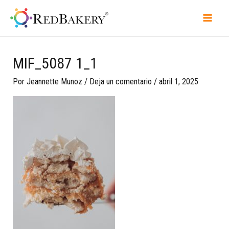
MIF_5087 1_1
Por
Jeannette Munoz
/
Deja un comentario
/
abril 1, 2025