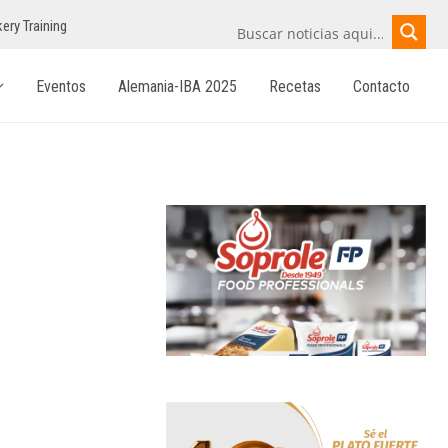
ery Training
Eventos
Alemania-IBA 2025
Recetas
Contacto