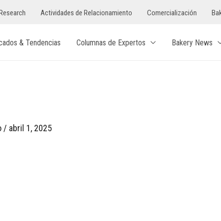
Research
Actividades de Relacionamiento
Comercialización
Bak
cados & Tendencias
Columnas de Expertos
Bakery News
o
/
abril 1, 2025