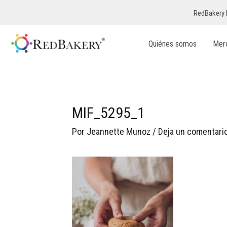
RedBakery 
Quiénes somos
Mer
MIF_5295_1
Por
Jeannette Munoz
/
Deja un comentari