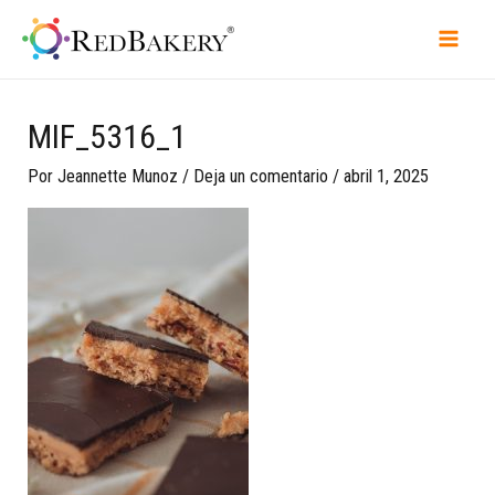
MIF_5316_1
Por
Jeannette Munoz
/
Deja un comentario
/
abril 1, 2025