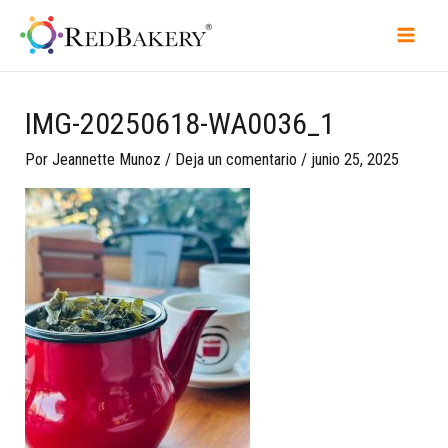
IMG-20250618-WA0036_1
Por
Jeannette Munoz
/
Deja un comentario
/
junio 25, 2025