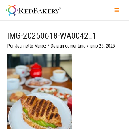
IMG-20250618-WA0042_1
Por
Jeannette Munoz
/
Deja un comentario
/
junio 25, 2025