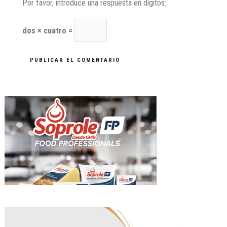
Por favor, introduce una respuesta en dígitos:
dos × cuatro =