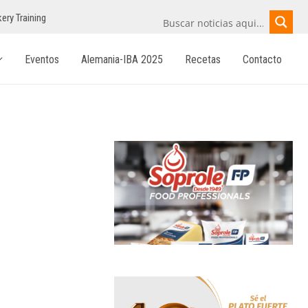
ery Training
Eventos
Alemania-IBA 2025
Recetas
Contacto