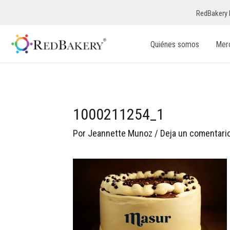
RedBakery 
Quiénes somos
Mer
1000211254_1
Por
Jeannette Munoz
/
Deja un comentari