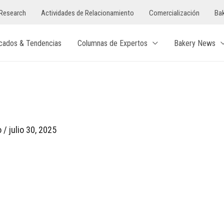
Research
Actividades de Relacionamiento
Comercialización
Bak
cados & Tendencias
Columnas de Expertos
Bakery News
o
/
julio 30, 2025