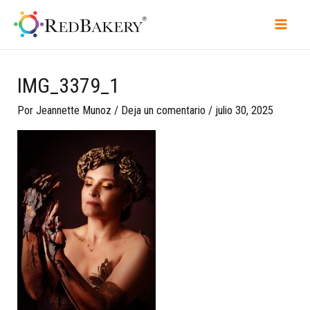
IMG_3379_1
Por
Jeannette Munoz
/
Deja un comentario
/
julio 30, 2025