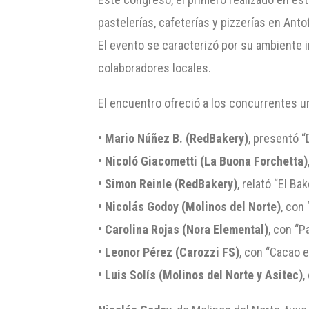
pastelerías, cafeterías y pizzerías en Ant
El evento se caracterizó por su ambiente i
colaboradores locales.
El encuentro ofreció a los concurrentes un
• Mario Núñez B. (RedBakery)
, presentó “
• Nicoló Giacometti (La Buona Forchetta)
• Simon Reinle (RedBakery)
, relató “El B
• Nicolás Godoy (Molinos del Norte)
, con
• Carolina Rojas (Nora Elemental)
, con “P
• Leonor Pérez (Carozzi FS)
, con “Cacao 
• Luis Solís (Molinos del Norte y Asitec)
,