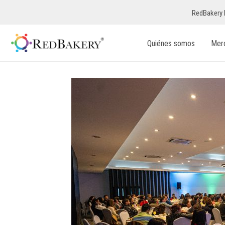
RedBakery 
Quiénes somos
Mer