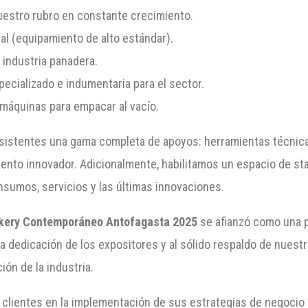
uestro rubro en constante crecimiento.
al (equipamiento de alto estándar).
 industria panadera.
ecializado e indumentaria para el sector.
 máquinas para empacar al vacío.
 asistentes una gama completa de apoyos: herramientas técnic
miento innovador. Adicionalmente, habilitamos un espacio de 
nsumos, servicios y las últimas innovaciones.
kery Contemporáneo Antofagasta 2025
se afianzó como una p
 la dedicación de los expositores y al sólido respaldo de nuest
ión de la industria.
 clientes en la implementación de sus estrategias de negocio y