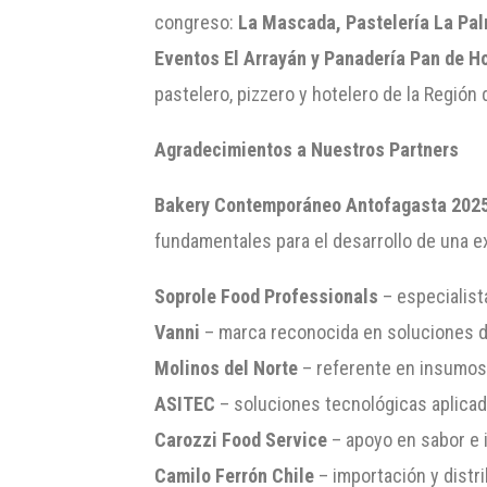
congreso:
La Mascada, Pastelería La Palm
Eventos El Arrayán y Panadería Pan de H
pastelero, pizzero y hotelero de la Regió
Agradecimientos a Nuestros Partners
Bakery Contemporáneo Antofagasta 202
fundamentales para el desarrollo de una ex
Soprole Food Professionals
– especialist
Vanni
– marca reconocida en soluciones de
Molinos del Norte
– referente en insumos 
ASITEC
– soluciones tecnológicas aplicada
Carozzi Food Service
– apoyo en sabor e i
Camilo Ferrón Chile
– importación y distr