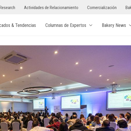
Research
Actividades de Relacionamiento
Comercialización
Bak
cados & Tendencias
Columnas de Expertos
Bakery News