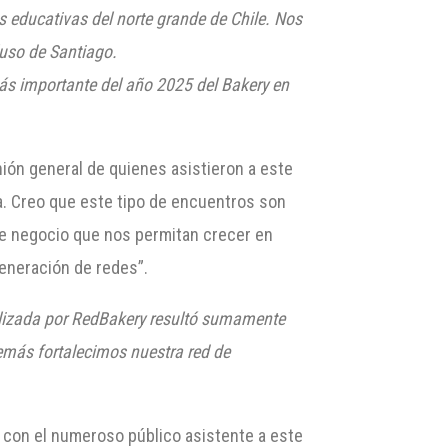
 educativas del norte grande de Chile. Nos
luso de Santiago.
más importante del año 2025 del Bakery en
inión general de quienes asistieron a este
a. Creo que este tipo de encuentros son
de negocio que nos permitan crecer en
generación de redes”.
alizada por RedBakery resultó sumamente
emás fortalecimos nuestra red de
con el numeroso público asistente a este