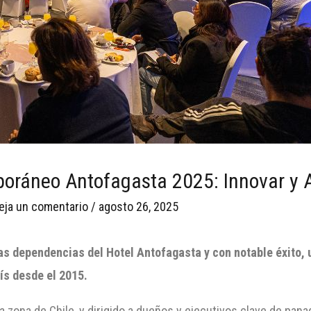
oráneo Antofagasta 2025: Innovar y 
eja un comentario
/
agosto 26, 2025
las dependencias del Hotel Antofagasta y con notable éxito,
ís desde el 2015.
a zona de Chile, y dirigido a dueños y ejecutivos clave de pan