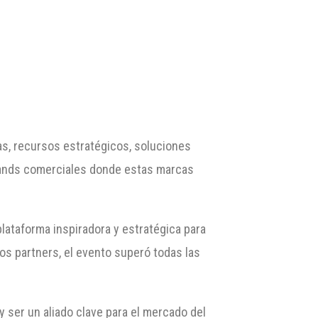
as, recursos estratégicos, soluciones
stands comerciales donde estas marcas
lataforma inspiradora y estratégica para
ros partners, el evento superó todas las
 ser un aliado clave para el mercado del