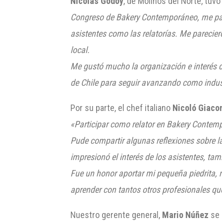
Nicolás Godoy
, de Molinos del Norte, tuv
Congreso de Bakery Contemporáneo, me parec
asistentes como las relatorías. Me parecie
local.
Me gustó mucho la organización e interés d
de Chile para seguir avanzando como industr
Por su parte, el chef italiano
Nicoló Giaco
«Participar como relator en Bakery Contemp
Pude compartir algunas reflexiones sobre la
impresionó el interés de los asistentes, ta
Fue un honor aportar mi pequeña piedrita, m
aprender con tantos otros profesionales qu
Nuestro gerente general,
Mario Núñez
se 