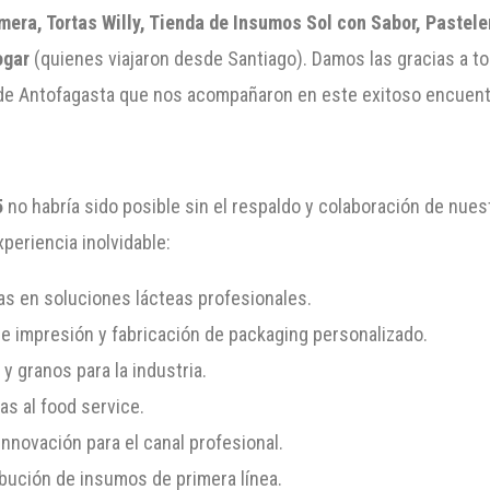
era, Tortas Willy, Tienda de Insumos Sol con Sabor, Pastele
ogar
(quienes viajaron desde Santiago). Damos las gracias a t
n de Antofagasta que nos acompañaron en este exitoso encuent
5
no habría sido posible sin el respaldo y colaboración de nues
periencia inolvidable:
as en soluciones lácteas profesionales.
 impresión y fabricación de packaging personalizado.
y granos para la industria.
s al food service.
nnovación para el canal profesional.
ibución de insumos de primera línea.