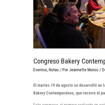
Congreso Bakery Contemp
Eventos
,
Notas
/ Por
Jeannette Munoz
/
D
El martes 19 de agosto se desarrolló en 
Bakery Contemporáneo, que recorre el pa
Este congreso, el primero realizado en est