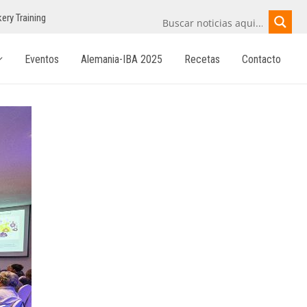
ery Training
Eventos
Alemania-IBA 2025
Recetas
Contacto