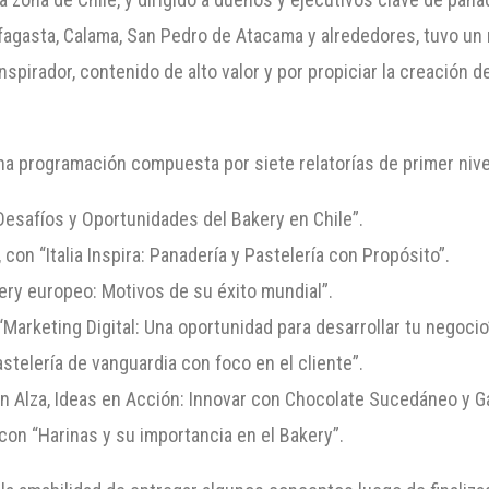
ofagasta, Calama, San Pedro de Atacama y alrededores, tuvo un
nspirador, contenido de alto valor y por propiciar la creación 
a programación compuesta por siete relatorías de primer nivel 
Desafíos y Oportunidades del Bakery en Chile”.
, con “Italia Inspira: Panadería y Pastelería con Propósito”.
akery europeo: Motivos de su éxito mundial”.
 “Marketing Digital: Una oportunidad para desarrollar tu negocio
astelería de vanguardia con foco en el cliente”.
en Alza, Ideas en Acción: Innovar con Chocolate Sucedáneo y G
 con “Harinas y su importancia en el Bakery”.