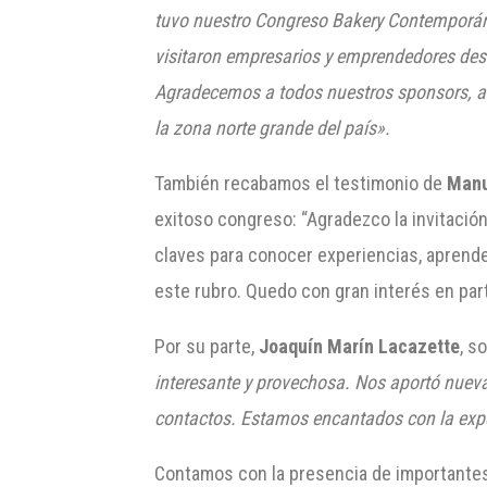
tuvo nuestro Congreso Bakery Contemporáne
visitaron empresarios y emprendedores desd
Agradecemos a todos nuestros sponsors, a t
la zona norte grande del país».
También recabamos el testimonio de
Manu
exitoso congreso: “Agradezco la invitació
claves para conocer experiencias, aprende
este rubro. Quedo con gran interés en par
Por su parte,
Joaquín Marín Lacazette
, s
interesante y provechosa. Nos aportó nuev
contactos. Estamos encantados con la expe
Contamos con la presencia de importantes