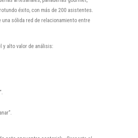
 rotundo éxito, con más de 200 asistentes.
de una sólida red de relacionamiento entre
y alto valor de análisis:
”.
anar”.