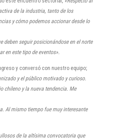
ado este encuentro sectorial;
«Respecto al
iva de la industria, tanto de los
dencias y cómo podemos accionar desde lo
ue deben seguir posicionándose en el norte
ar en este tipo de eventos».
ngreso y conversó con nuestro equipo;
nizado y el público motivado y curioso.
io chileno y la nueva tendencia. Me
ana. Al mismo tiempo fue muy interesante
losos de la altísima convocatoria que