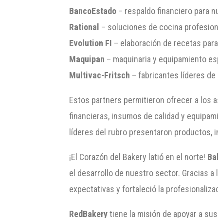
BancoEstado
– respaldo financiero para n
Rational
– soluciones de cocina profesion
Evolution FI
– elaboración de recetas para
Maquipan
– maquinaria y equipamiento esp
Multivac-Fritsch
– fabricantes líderes de
Estos partners permitieron ofrecer a los
financieras, insumos de calidad y equipa
líderes del rubro presentaron productos, i
¡El Corazón del Bakery latió en el norte!
Ba
el desarrollo de nuestro sector. Gracias a
expectativas y fortaleció la profesionalizac
RedBakery
tiene la misión de apoyar a sus