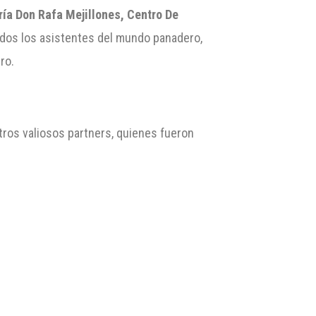
ría Don Rafa Mejillones, Centro De
odos los asistentes del mundo panadero,
ro.
tros valiosos partners, quienes fueron