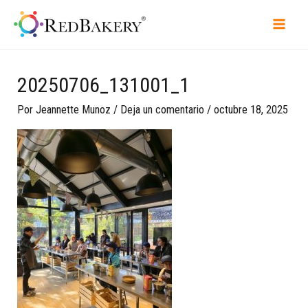
20250706_131001_1
Por
Jeannette Munoz
/
Deja un comentario
/
octubre 18, 2025