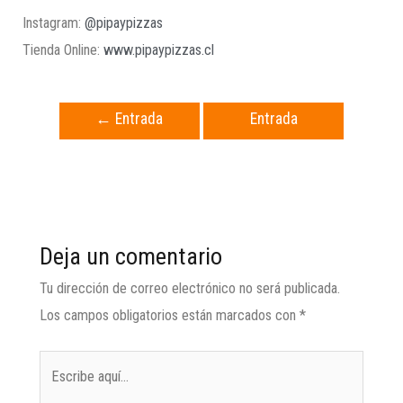
Instagram:
@pipaypizzas
Tienda Online:
www.pipaypizzas.cl
←
Entrada
Entrada
anterior
siguiente
→
Deja un comentario
Tu dirección de correo electrónico no será publicada.
Los campos obligatorios están marcados con
*