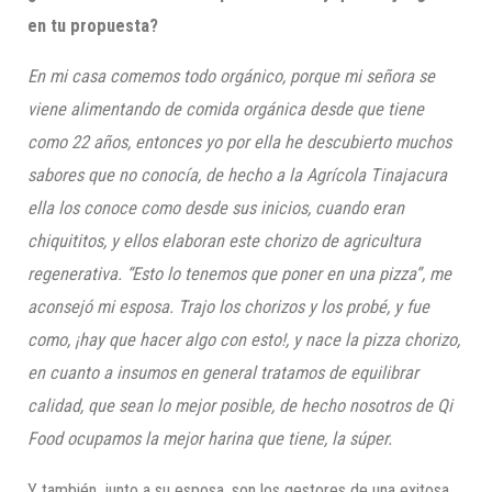
en tu propuesta?
En mi casa comemos todo orgánico, porque mi señora se
viene alimentando de comida orgánica desde que tiene
como 22 años, entonces yo por ella he descubierto muchos
sabores que no conocía, de hecho a la Agrícola Tinajacura
ella los conoce como desde sus inicios, cuando eran
chiquititos, y ellos elaboran este chorizo de agricultura
regenerativa. “Esto lo tenemos que poner en una pizza”, me
aconsejó mi esposa. Trajo los chorizos y los probé, y fue
como, ¡hay que hacer algo con esto!, y nace la pizza chorizo,
en cuanto a insumos en general tratamos de equilibrar
calidad, que sean lo mejor posible, de hecho nosotros de Qi
Food ocupamos la mejor harina que tiene, la súper.
Y también, junto a su esposa, son los gestores de una exitosa