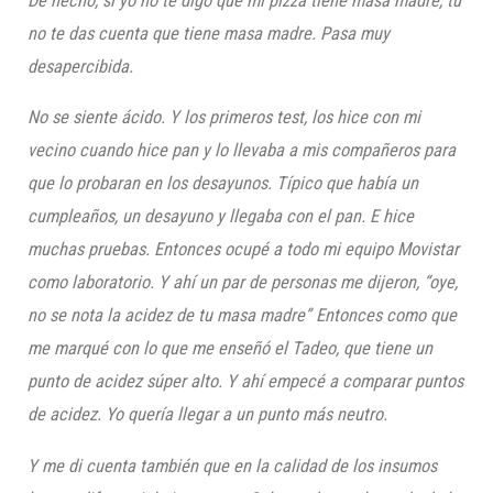
De hecho, si yo no te digo que mi pizza tiene masa madre, tú
no te das cuenta que tiene masa madre. Pasa muy
desapercibida.
No se siente ácido. Y los primeros test, los hice con mi
vecino cuando hice pan y lo llevaba a mis compañeros para
que lo probaran en los desayunos. Típico que había un
cumpleaños, un desayuno y llegaba con el pan. E hice
muchas pruebas. Entonces ocupé a todo mi equipo Movistar
como laboratorio. Y ahí un par de personas me dijeron, “oye,
no se nota la acidez de tu masa madre” Entonces como que
me marqué con lo que me enseñó el Tadeo, que tiene un
punto de acidez súper alto. Y ahí empecé a comparar puntos
de acidez. Yo quería llegar a un punto más neutro.
Y me di cuenta también que en la calidad de los insumos