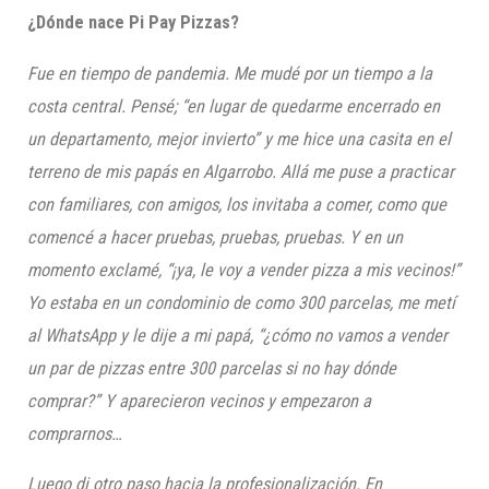
¿Dónde nace Pi Pay Pizzas?
Fue en tiempo de pandemia. Me mudé por un tiempo a la
costa central. Pensé; “en lugar de quedarme encerrado en
un departamento, mejor invierto” y me hice una casita en el
terreno de mis papás en Algarrobo. Allá me puse a practicar
con familiares, con amigos, los invitaba a comer, como que
comencé a hacer pruebas, pruebas, pruebas. Y en un
momento exclamé, “¡ya, le voy a vender pizza a mis vecinos!”
Yo estaba en un condominio de como 300 parcelas, me metí
al WhatsApp y le dije a mi papá, “¿cómo no vamos a vender
un par de pizzas entre 300 parcelas si no hay dónde
comprar?” Y aparecieron vecinos y empezaron a
comprarnos…
Luego di otro paso hacia la profesionalización. En