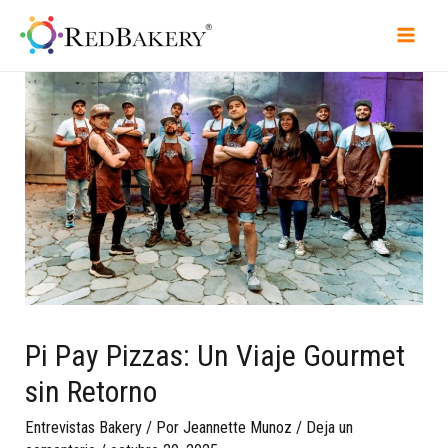
Pi Pay Pizzas: Un Viaje Gourmet
sin Retorno
Entrevistas Bakery
/ Por
Jeannette Munoz
/
Deja un