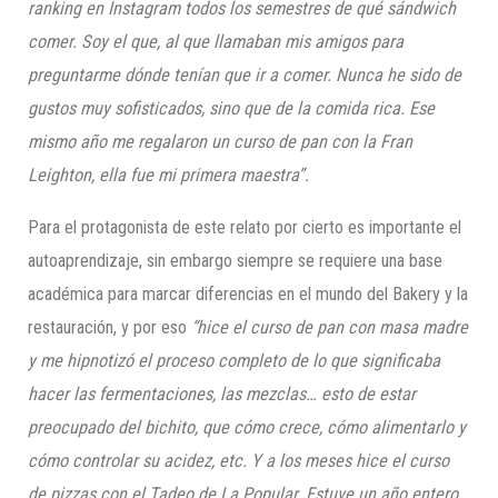
ranking en Instagram todos los semestres de qué sándwich
comer. Soy el que, al que llamaban mis amigos para
preguntarme dónde tenían que ir a comer. Nunca he sido de
gustos muy sofisticados, sino que de la comida rica. Ese
mismo año me regalaron un curso de pan con la Fran
Leighton, ella fue mi primera maestra”.
Para el protagonista de este relato por cierto es importante el
autoaprendizaje, sin embargo siempre se requiere una base
académica para marcar diferencias en el mundo del Bakery y la
restauración, y por eso
“hice el curso de pan con masa madre
y me hipnotizó el proceso completo de lo que significaba
hacer las fermentaciones, las mezclas… esto de estar
preocupado del bichito, que cómo crece, cómo alimentarlo y
cómo controlar su acidez, etc. Y a los meses hice el curso
de pizzas con el Tadeo de La Popular. Estuve un año entero