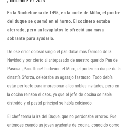
/
diciembre 10, 2025
En la Nochebuena de 1495, en la corte de Milán, el postre
del duque se quemó en el horno. El cocinero estaba
aterrado, pero un lavaplatos le ofreció una masa
sobrante para ayudarlo.
De ese error colosal surgió el pan dulce más famoso de la
Navidad y por cierto al antepasado de nuestro querido Pan de
Pascua: ¡Panettone! Ludovico el Moro, el poderoso duque de la
dinastía Sforza, celebraba un agasajo fastuoso. Todo debía
estar perfecto para impresionar a los nobles invitados, pero en
la cocina reinaba el caos, ya que el jefe de cocina se había
distraído y el pastel principal se había calcinado.
El chef temía la ira del Duque, que no perdonaba errores. Fue
entonces cuando un joven ayudante de cocina, conocido como