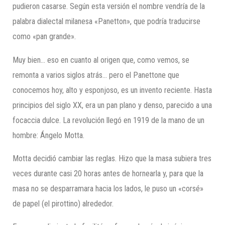
pudieron casarse. Según esta versión el nombre vendría de la
palabra dialectal milanesa «Panetton», que podría traducirse
como «pan grande».
Muy bien… eso en cuanto al origen que, como vemos, se
remonta a varios siglos atrás… pero el Panettone que
conocemos hoy, alto y esponjoso, es un invento reciente. Hasta
principios del siglo XX, era un pan plano y denso, parecido a una
focaccia dulce. La revolución llegó en 1919 de la mano de un
hombre: Ángelo Motta.
Motta decidió cambiar las reglas. Hizo que la masa subiera tres
veces durante casi 20 horas antes de hornearla y, para que la
masa no se desparramara hacia los lados, le puso un «corsé»
de papel (el pirottino) alrededor.