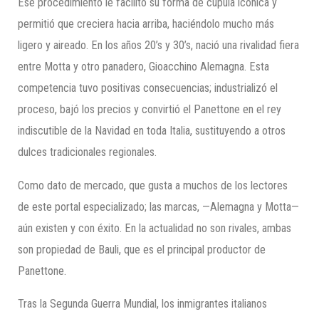
Ese procedimiento le facilitó su forma de cúpula icónica y
permitió que creciera hacia arriba, haciéndolo mucho más
ligero y aireado. En los años 20’s y 30’s, nació una rivalidad fiera
entre Motta y otro panadero, Gioacchino Alemagna. Esta
competencia tuvo positivas consecuencias; industrializó el
proceso, bajó los precios y convirtió el Panettone en el rey
indiscutible de la Navidad en toda Italia, sustituyendo a otros
dulces tradicionales regionales.
Como dato de mercado, que gusta a muchos de los lectores
de este portal especializado; las marcas, —Alemagna y Motta—
aún existen y con éxito. En la actualidad no son rivales, ambas
son propiedad de Bauli, que es el principal productor de
Panettone.
Tras la Segunda Guerra Mundial, los inmigrantes italianos