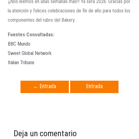
¡¡Nos leemos en unas semanas más!! Ya será 2026. Gracias por
la atención y felices celebraciones de fin de año para todos los
componentes del rubro del Bakery.
Fuentes Consultadas:
BBC Mundo
Sweet Global Network
Italian Tribune
←
Entrada
Entrada
anterior
siguiente
→
Deja un comentario