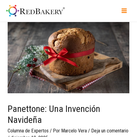
Panettone: Una Invención
Navideña
Columna de Expertos
/ Por
Marcelo Vera
/
Deja un comentario