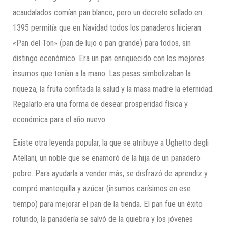
acaudalados comían pan blanco, pero un decreto sellado en
1395 permitía que en Navidad todos los panaderos hicieran
«Pan del Ton» (pan de lujo o pan grande) para todos, sin
distingo económico. Era un pan enriquecido con los mejores
insumos que tenían a la mano. Las pasas simbolizaban la
riqueza, la fruta confitada la salud y la masa madre la eternidad.
Regalarlo era una forma de desear prosperidad física y
económica para el año nuevo.
Existe otra leyenda popular, la que se atribuye a Ughetto degli
Atellani, un noble que se enamoró de la hija de un panadero
pobre. Para ayudarla a vender más, se disfrazó de aprendiz y
compró mantequilla y azúcar (insumos carísimos en ese
tiempo) para mejorar el pan de la tienda. El pan fue un éxito
rotundo, la panadería se salvó de la quiebra y los jóvenes