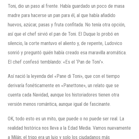
Toni, dio un paso al frente. Había guardado un poco de masa
madre para hacerse un pan para él, al que había añadido
huevos, azúcar, pasas y fruta confitada. No tenía otra opción,
así que el chef sirvió el pan de Toni. El Duque lo probó en
silencio, la corte mantuvo el aliento y, de repente, Ludovico
sonrió y preguntó quién había creado esa maravilla aromática.
El chef confesó temblando: «Es el ‘Pan de Toni'».
Así nació la leyenda del «Pane di Toni», que con el tiempo
derivaría fonéticamente en «Panettone», un relato que se
cuenta cada Navidad, aunque los historiadores tienen otra
versión menos romántica, aunque igual de fascinante.
OK, todo esto es un mito, que puede o no puede ser real. La
realidad histórica nos lleva a la Edad Media. Vamos nuevamente
a Milán; el trigo era un lujo y solo los ciudadanos más