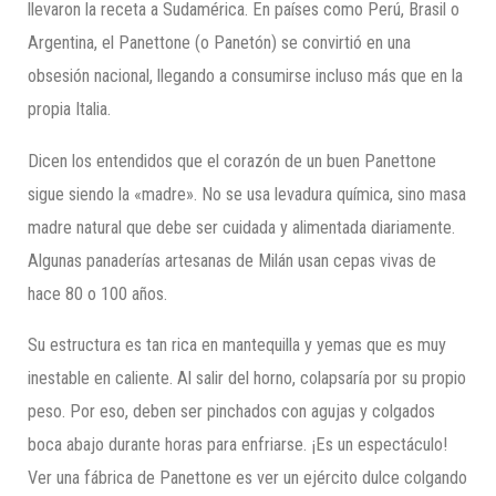
llevaron la receta a Sudamérica. En países como Perú, Brasil o
Argentina, el Panettone (o Panetón) se convirtió en una
obsesión nacional, llegando a consumirse incluso más que en la
propia Italia.
Dicen los entendidos que el corazón de un buen Panettone
sigue siendo la «madre». No se usa levadura química, sino masa
madre natural que debe ser cuidada y alimentada diariamente.
Algunas panaderías artesanas de Milán usan cepas vivas de
hace 80 o 100 años.
Su estructura es tan rica en mantequilla y yemas que es muy
inestable en caliente. Al salir del horno, colapsaría por su propio
peso. Por eso, deben ser pinchados con agujas y colgados
boca abajo durante horas para enfriarse. ¡Es un espectáculo!
Ver una fábrica de Panettone es ver un ejército dulce colgando