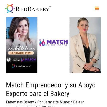
Match Emprendedor y su Apoyo
Experto para el Bakery
Entrevistas Bakery
/ Por
Jeannette Munoz
/
Deja un