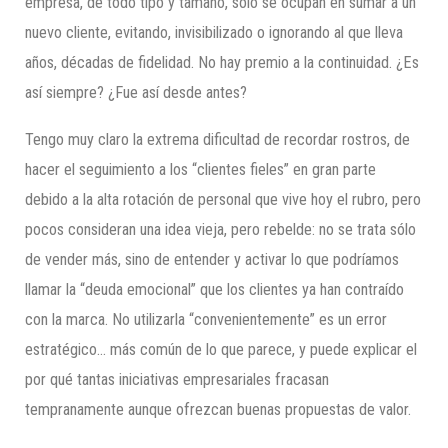
empresa, de todo tipo y tamaño, solo se ocupan en sumar a un
nuevo cliente, evitando, invisibilizado o ignorando al que lleva
años, décadas de fidelidad. No hay premio a la continuidad. ¿Es
así siempre? ¿Fue así desde antes?
Tengo muy claro la extrema dificultad de recordar rostros, de
hacer el seguimiento a los “clientes fieles” en gran parte
debido a la alta rotación de personal que vive hoy el rubro, pero
pocos consideran una idea vieja, pero rebelde: no se trata sólo
de vender más, sino de entender y activar lo que podríamos
llamar la “deuda emocional” que los clientes ya han contraído
con la marca. No utilizarla “convenientemente” es un error
estratégico… más común de lo que parece, y puede explicar el
por qué tantas iniciativas empresariales fracasan
tempranamente aunque ofrezcan buenas propuestas de valor.