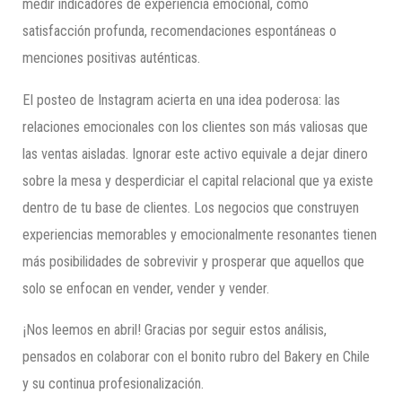
medir indicadores de experiencia emocional, como
satisfacción profunda, recomendaciones espontáneas o
menciones positivas auténticas.
El posteo de Instagram acierta en una idea poderosa: las
relaciones emocionales con los clientes son más valiosas que
las ventas aisladas. Ignorar este activo equivale a dejar dinero
sobre la mesa y desperdiciar el capital relacional que ya existe
dentro de tu base de clientes. Los negocios que construyen
experiencias memorables y emocionalmente resonantes tienen
más posibilidades de sobrevivir y prosperar que aquellos que
solo se enfocan en vender, vender y vender.
¡Nos leemos en abril! Gracias por seguir estos análisis,
pensados en colaborar con el bonito rubro del Bakery en Chile
y su continua profesionalización.