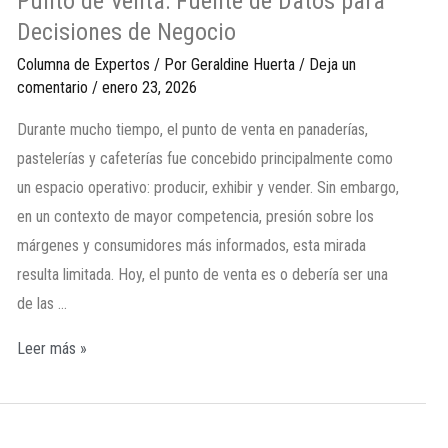
Punto de Venta: Fuente de Datos para
Decisiones de Negocio
Columna de Expertos
/ Por
Geraldine Huerta
/
Deja un
comentario
/
enero 23, 2026
Durante mucho tiempo, el punto de venta en panaderías,
pastelerías y cafeterías fue concebido principalmente como
un espacio operativo: producir, exhibir y vender. Sin embargo,
en un contexto de mayor competencia, presión sobre los
márgenes y consumidores más informados, esta mirada
resulta limitada. Hoy, el punto de venta es o debería ser una
de las …
Leer más »