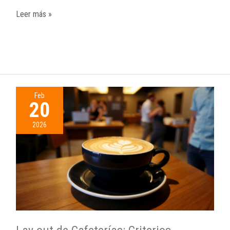
Leer más »
Feb
20
2026