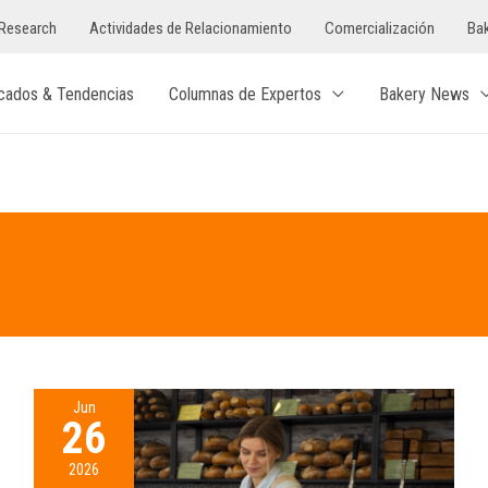
Research
Actividades de Relacionamiento
Comercialización
Bak
cados & Tendencias
Columnas de Expertos
Bakery News
Jun
26
2026