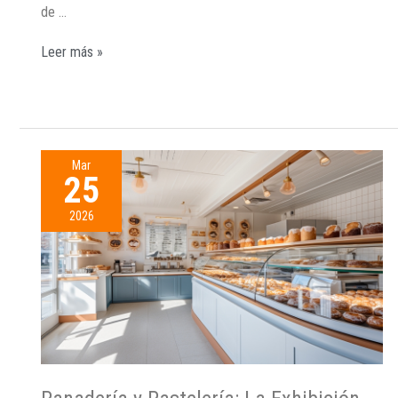
de …
Leer más »
Mar
25
2026