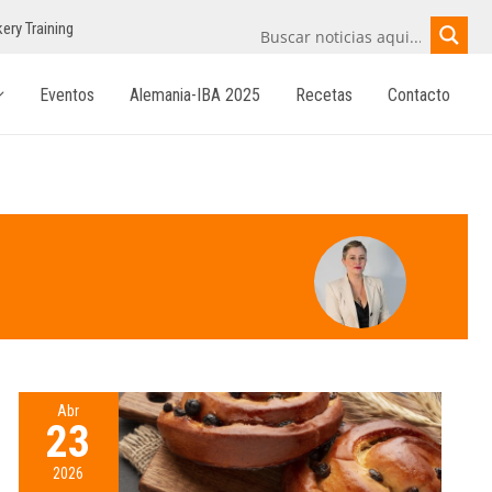
ery Training
Eventos
Alemania-IBA 2025
Recetas
Contacto
Abr
23
2026