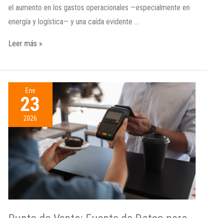
el aumento en los gastos operacionales —especialmente en
energía y logística— y una caída evidente …
Leer más »
Ene
23
2026