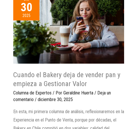
30
2025
Cuando el Bakery deja de vender pan y
empieza a Gestionar Valor
Columna de Expertos
/ Por
Geraldine Huerta
/
Deja un
comentario
/
diciembre 30, 2025
En esta, mi primera columna de análisis, reflexionaremos en la
Experiencia en el Punto de Venta, porque por décadas, el
Bakery en Chile compitió en dos variables; calidad del