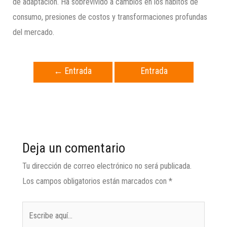
de adaptación. Ha sobrevivido a cambios en los hábitos de
consumo, presiones de costos y transformaciones profundas
del mercado.
←
Entrada
Entrada
anterior
siguiente
→
Deja un comentario
Tu dirección de correo electrónico no será publicada.
Los campos obligatorios están marcados con
*