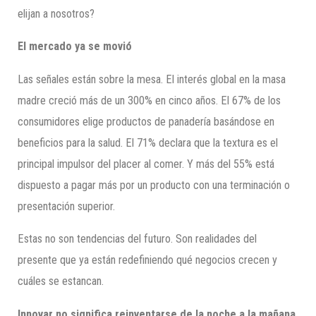
elijan a nosotros?
El mercado ya se movió
Las señales están sobre la mesa. El interés global en la masa
madre creció más de un 300% en cinco años. El 67% de los
consumidores elige productos de panadería basándose en
beneficios para la salud. El 71% declara que la textura es el
principal impulsor del placer al comer. Y más del 55% está
dispuesto a pagar más por un producto con una terminación o
presentación superior.
Estas no son tendencias del futuro. Son realidades del
presente que ya están redefiniendo qué negocios crecen y
cuáles se estancan.
Innovar no significa reinventarse de la noche a la mañana