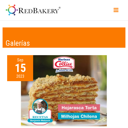
Galerías
Sep
15
2023