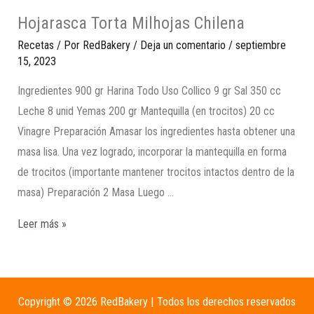
Hojarasca Torta Milhojas Chilena
Recetas
/ Por
RedBakery
/
Deja un comentario
/
septiembre
15, 2023
Ingredientes 900 gr Harina Todo Uso Collico 9 gr Sal 350 cc
Leche 8 unid Yemas 200 gr Mantequilla (en trocitos) 20 cc
Vinagre Preparación Amasar los ingredientes hasta obtener una
masa lisa. Una vez logrado, incorporar la mantequilla en forma
de trocitos (importante mantener trocitos intactos dentro de la
masa) Preparación 2 Masa Luego …
Leer más »
Copyright © 2026 RedBakery | Todos los derechos reservados