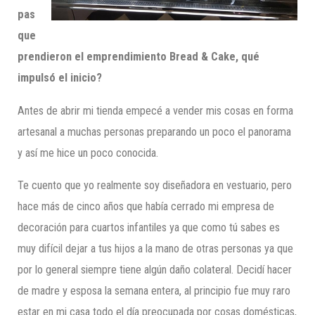
pas
que
prendieron el emprendimiento Bread
&
Cake, qué
impulsó el inicio?
Antes de abrir mi tienda empecé a vender mis cosas en forma
artesanal a muchas personas preparando un poco el panorama
y así me hice un poco conocida.
Te cuento que yo realmente soy diseñadora en vestuario, pero
hace más de cinco años que había cerrado mi empresa de
decoración para cuartos infantiles ya que como tú sabes es
muy difícil dejar a tus hijos a la mano de otras personas ya que
por lo general siempre tiene algún daño colateral. Decidí hacer
de madre y esposa la semana entera, al principio fue muy raro
estar en mi casa todo el día preocupada por cosas domésticas,