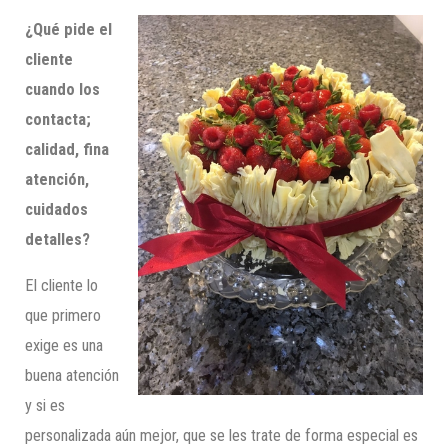
¿Qué pide el
cliente
cuando los
contacta;
calidad, fina
atención,
cuidados
detalles?
El cliente lo
que primero
exige es una
buena atención
y si es
personalizada aún mejor, que se les trate de forma especial es