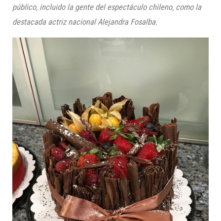
público, incluido la gente del espectáculo chileno, como la
destacada actriz nacional Alejandra
Fosalba
.