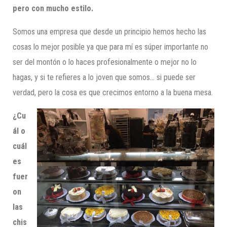
pero con mucho estilo.
Somos una empresa que desde un principio hemos hecho las
cosas lo mejor posible ya que para mí es súper importante no
ser del montón o lo haces profesionalmente o mejor no lo
hagas, y si te refieres a lo joven que somos… si puede ser
verdad, pero la cosa es que crecimos entorno a la buena mesa.
¿Cu
ál o
cuál
es
fuer
on
las
chis