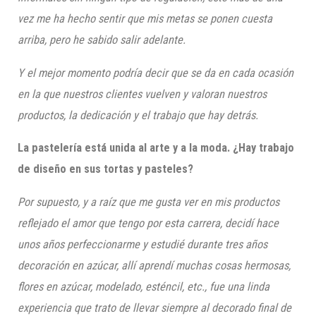
vez me ha hecho sentir que mis metas se ponen cuesta
arriba, pero he sabido salir adelante.
Y el mejor momento podría decir que se da en cada ocasión
en la que nuestros clientes vuelven y valoran nuestros
productos, la dedicación y el trabajo que hay detrás.
La pastelería está unida al arte y a la moda. ¿Hay trabajo
de diseño en sus tortas y pasteles?
Por supuesto, y
a raíz
que me gusta ver en mis productos
reflejado el amor que tengo por esta carrera, decidí hace
un
os años perfeccionarme y estudié
durante
tres
años
d
ecoración en
a
zúcar, allí aprendí muchas cosas hermosas,
f
lores en azúcar, modelado, esténcil, etc., fue una linda
experiencia que trato de llevar si
empre al decorado final de