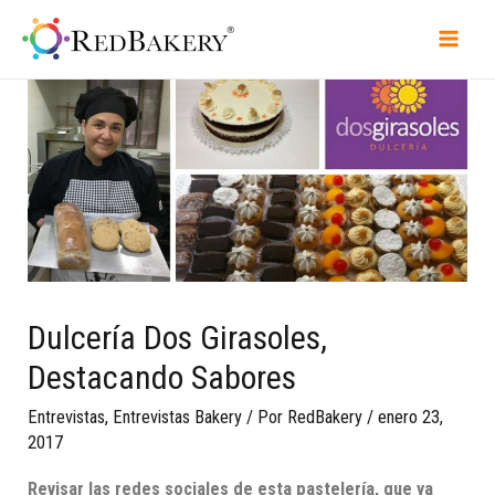
Dulcería Dos Girasoles,
Destacando Sabores
Entrevistas
,
Entrevistas Bakery
/ Por
RedBakery
/
enero 23,
2017
Revisar las redes sociales de esta pastelería, que
ya