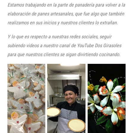
Est
amos trabajando en la parte de p
anadería para volver a la
ela
boración de panes artesanales, q
ue fue algo que también
realizamos en sus inicios y nuestros clientes lo extrañan.
Y lo que es
respecto a
nuestras redes sociales, seguir
subiendo videos a nuestro canal de YouTube Dos Girasoles
para que nuestros clientes se sigan divirtiendo cocinando.