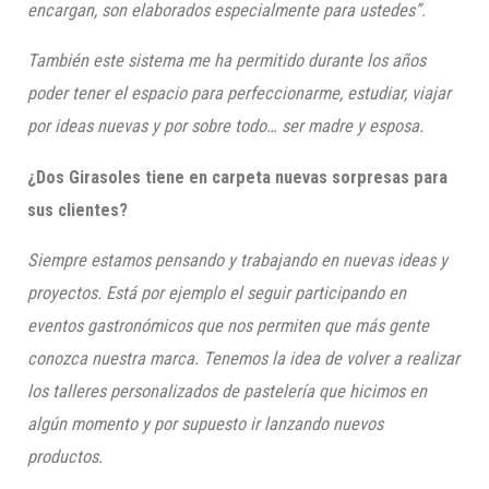
encargan, son elaborados especialmente para ustedes”.
También este sistema me ha permitido durante los años
poder tener el espacio para perfeccionarme, estudiar, viajar
por ideas nuevas y por sobre todo… ser madre y esposa.
¿Dos Girasoles tiene en carpeta nuevas sorpresas para
sus clientes?
Siempre estamos pensando y trabajando e
n nuevas ideas y
proyectos. Está
por ejemp
lo el seguir p
articipando en
eventos gastronómicos que nos permiten que más gente
conozca nuestra marca
. T
enemos la idea de volver a realizar
los talleres personalizados de p
astelería que hicimos en
algún momento y por supuesto ir lanzando nuevos
productos.