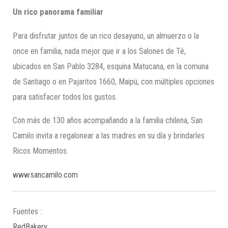
Un rico panorama familiar
Para disfrutar juntos de un rico desayuno, un almuerzo o la
once en familia, nada mejor que ir a los Salones de Té,
ubicados en San Pablo 3284, esquina Matucana, en la comuna
de Santiago o en Pajaritos 1660, Maipú, con múltiples opciones
para satisfacer todos los gustos.
Con más de 130 años acompañando a la familia chilena, San
Camilo invita a regalonear a las madres en su día y brindarles
Ricos Momentos.
www.sancamilo.com
Fuentes :
RedBakery