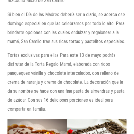
Bizcocho Mixto de San Camilo.
Si bien el Día de las Madres debería ser a diario, se acerca ese
domingo especial en que las celebramos por todo lo alto. Para
brindarte opciones con las cuales endulzar y regalonear a la
mamá, San Camilo trae sus ricas tortas y pastelitos especiales.
Tortas exclusivas para ellas Para este 13 de mayo podrás
disfrutar de la Torta Regalo Mamá, elaborada con ricos
panqueques vainilla y chocolate intercalados, con relleno de
crema de naranja y crema de chocolate. La decoración que le
da su nombre se hace con una fina pasta de almendras y pasta
de azúcar. Con sus 16 deliciosas porciones es ideal para
compartir en familia.