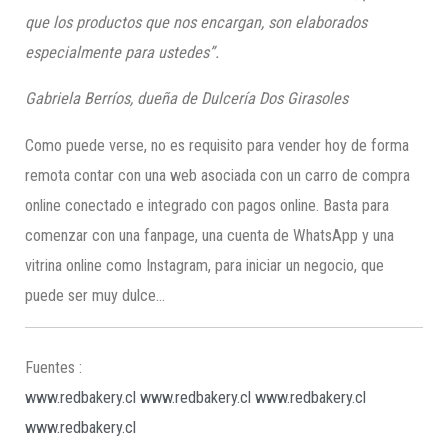
que los productos que nos encargan, son elabora
dos
especialmente para ustedes”.
Gabriela Berríos, dueña de Dulcería Dos Girasoles
Como puede verse, no es requisito para vender hoy de forma
remota contar con una web asociada con un carro de compra
online conectado e integrado con pagos online. Basta para
comenzar con una fanpage, una cuenta de WhatsApp y una
vitrina online como Instagram, para iniciar un negocio, que
puede ser muy dulce…
Fuentes :
www.redbakery.cl
www.redbakery.cl
www.redbakery.cl
www.redbakery.cl