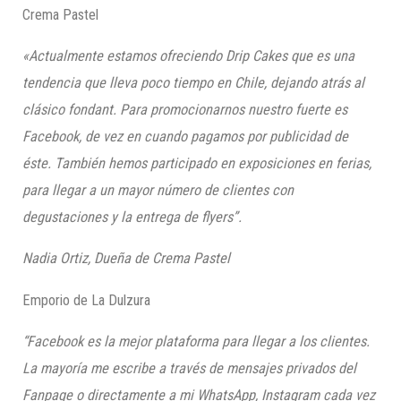
Crema Pastel
«
Actualmente estamos ofreciendo Drip Cakes
que es una
tendencia que lleva poco tiempo en Chile, dejando atrás al
clásico fondant. Para promocionarnos nuestro fuerte es
Facebook, de vez en cuando p
agamos por publicidad de
éste. T
ambién hemos participado en exposiciones en ferias,
para llegar a un mayor número de clientes con
degustaciones y la entrega de flyers
”
.
Nadia Ortiz, Dueña de Crem
a
Pastel
Emporio de La Dulzura
“
Facebook es la mejor plataforma para llegar a los clientes.
La mayoría me escribe a través de mensajes privados del
Fanpage o directamente a mi WhatsApp, Instagram cada vez