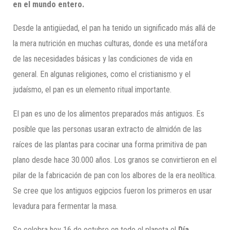
en el mundo entero.
Desde la antigüedad, el pan ha tenido un significado más allá de
la mera nutrición en muchas culturas, donde es una metáfora
de las necesidades básicas y las condiciones de vida en
general. En algunas religiones, como el cristianismo y el
judaísmo, el pan es un elemento ritual importante.
El pan es uno de los alimentos preparados más antiguos. Es
posible que las personas usaran extracto de almidón de las
raíces de las plantas para cocinar una forma primitiva de pan
plano desde hace 30.000 años. Los granos se convirtieron en el
pilar de la fabricación de pan con los albores de la era neolítica.
Se cree que los antiguos egipcios fueron los primeros en usar
levadura para fermentar la masa.
Se celebra hoy 16 de octubre en todo el planeta el
Día