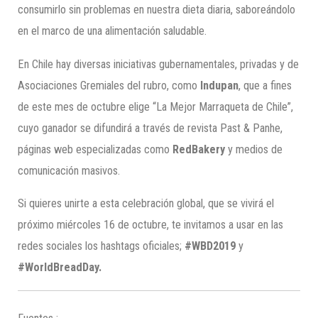
consumirlo sin problemas en nuestra dieta diaria, saboreándolo
en el marco de una alimentación saludable.
En Chile hay diversas iniciativas gubernamentales, privadas y de
Asociaciones Gremiales del rubro, como
Indupan
, que a fines
de este mes de octubre elige “La Mejor Marraqueta de Chile”,
cuyo ganador se difundirá a través de revista Past & Panhe,
páginas web especializadas como
RedBakery
y medios de
comunicación masivos.
Si quieres unirte a esta celebración global, que se vivirá el
próximo miércoles 16 de octubre, te invitamos a usar en las
redes sociales los hashtags oficiales;
#WBD2019
y
#
World
BreadDay
.