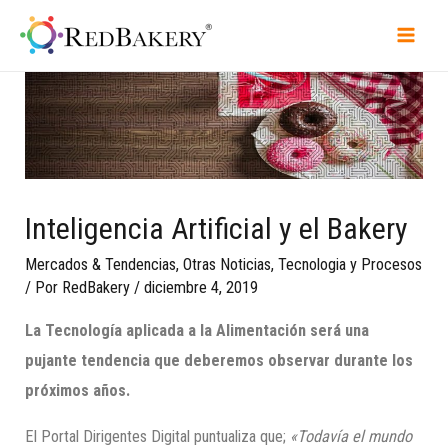
Inteligencia Artificial y el Bakery
Mercados & Tendencias
,
Otras Noticias
,
Tecnologia y Procesos
/ Por
RedBakery
/
diciembre 4, 2019
La Tecnología aplicada a la Alimentación será una
pujante tendencia que deberemos obse
rvar durante los
próximos años.
El Portal Dirigentes Digital puntualiza que;
«Todavía el mundo