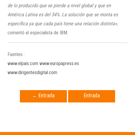
de lo producido que se pierde a nivel global y que en
América Latina es del 34%. La solución que se monta es
específica ya que cada país tiene una relación distinta»,
comentó el especialista de IBM.
Fuentes :
www.elpais.com
www.europapress.es
www.dirigentesdigital.com
←
Entrada
Entrada
anterior
siguiente
→