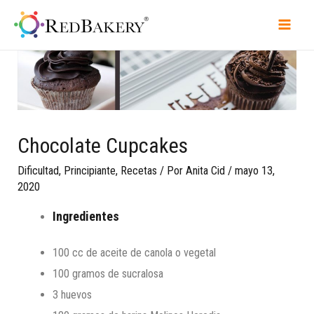
Chocolate Cupcakes
Dificultad
,
Principiante
,
Recetas
/ Por
Anita Cid
/
mayo 13,
2020
Ingredientes
100 cc de aceite de canola o vegetal
100 gramos de sucralosa
3 huevos