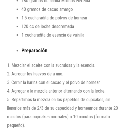
180 gramos de harina Molinos Heredia
40 gramos de cacao amargo
1,5 cucharadita de polvos de hornear
120 cc de leche descremada
1 cucharadita de esencia de vainilla
Preparación
1. Mezclar el aceite con la sucralosa y la esencia.
2. Agregar los huevos de a uno.
3. Cernir la harina con el cacao y el polvo de hornear.
4. Agregar a la mezcla anterior alternando con la leche.
5. Repartimos la mezcla en los papelitos de cupcakes, sin
llenarlos más de 2/3 de su capacidad y horneamos durante 20
minutos (para cupcakes normales) o 10 minutos (formato
pequeño).