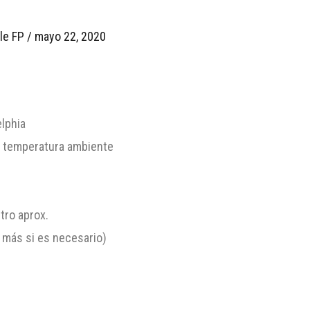
le FP
/
mayo 22, 2020
elphia
a temperatura ambiente
tro aprox.
 más si es necesario)