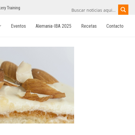
ery Training
Eventos
Alemania-IBA 2025
Recetas
Contacto