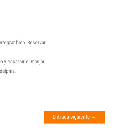
integrar bien. Reservar.
 y esparcir el manjar.
delphia.
Entrada siguiente
→