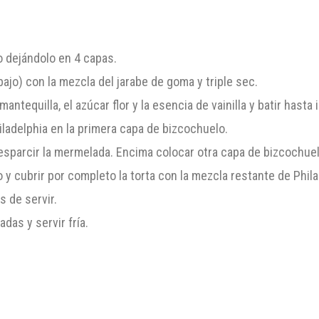
 dejándolo en 4 capas.
bajo) con la mezcla del jarabe de goma y triple sec.
antequilla, el azúcar flor y la esencia de vainilla y batir hasta 
ladelphia en la primera capa de bizcochuelo.
sparcir la mermelada. Encima colocar otra capa de bizcochuelo
 y cubrir por completo la torta con la mezcla restante de Phila
 de servir.
das y servir fría.