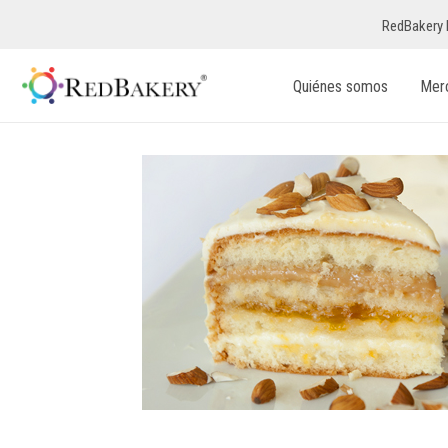
RedBakery 
Quiénes somos
Mer