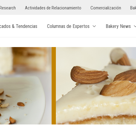
Research
Actividades de Relacionamiento
Comercialización
Bak
cados & Tendencias
Columnas de Expertos
Bakery News