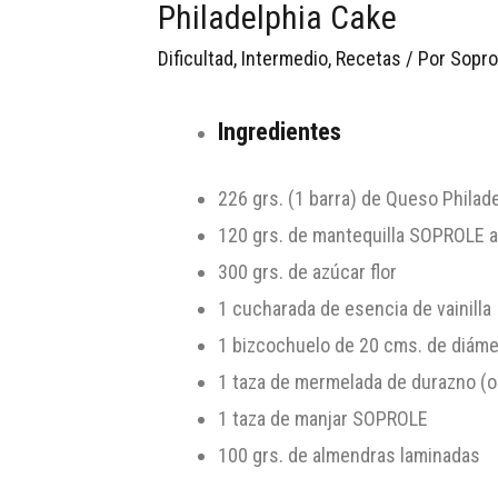
Philadelphia Cake
Dificultad
,
Intermedio
,
Recetas
/ Por
Sopro
Ingredientes
226 grs. (1 barra) de Queso Philad
120 grs. de mantequilla SOPROLE 
300 grs. de azúcar flor
1 cucharada de esencia de vainilla
1 bizcochuelo de 20 cms. de diáme
1 taza de mermelada de durazno (o
1 taza de manjar SOPROLE
100 grs. de almendras laminadas