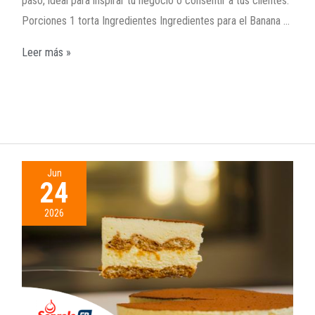
paso, ideal para inspirar tu negocio o consentir a tus clientes.
Porciones 1 torta Ingredientes Ingredientes para el Banana …
Leer más »
Jun
24
2026