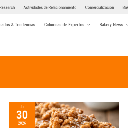
Research
Actividades de Relacionamiento
Comercialización
Bak
cados & Tendencias
Columnas de Expertos
Bakery News
Jul
30
2026