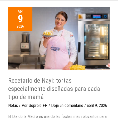
Abr
9
2026
Recetario de Nayi: tortas
especialmente diseñadas para cada
tipo de mamá
Notas
/ Por
Soprole FP
/
Deja un comentario
/
abril 9, 2026
El Día de la Madre es una de las fechas más relevantes para