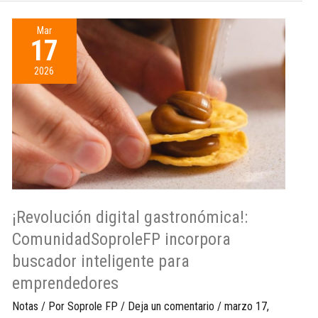
Mar
17
2026
¡Revolución digital gastronómica!:
ComunidadSoproleFP incorpora
buscador inteligente para
emprendedores
Notas
/ Por
Soprole FP
/
Deja un comentario
/
marzo 17,