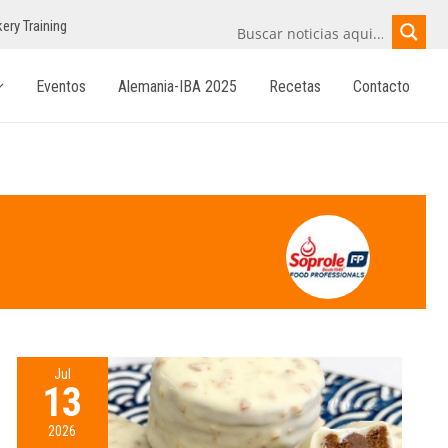
ery Training
Eventos
Alemania-IBA 2025
Recetas
Contacto
Jul
13
2026