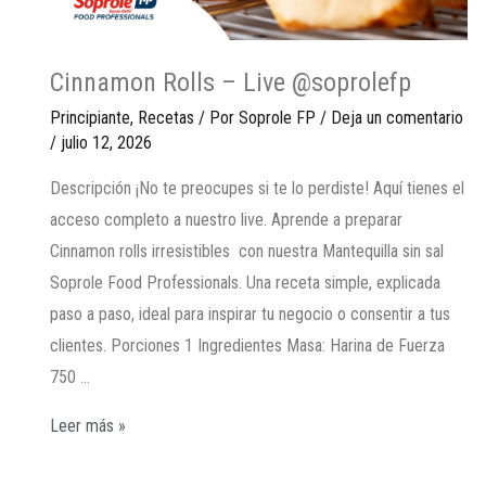
Cinnamon Rolls – Live @soprolefp
Principiante
,
Recetas
/ Por
Soprole FP
/
Deja un comentario
/
julio 12, 2026
Descripción ¡No te preocupes si te lo perdiste! Aquí tienes el
acceso completo a nuestro live. Aprende a preparar
Cinnamon rolls irresistibles con nuestra Mantequilla sin sal
Soprole Food Professionals. Una receta simple, explicada
paso a paso, ideal para inspirar tu negocio o consentir a tus
clientes. Porciones 1 Ingredientes Masa: Harina de Fuerza
750 …
Leer más »