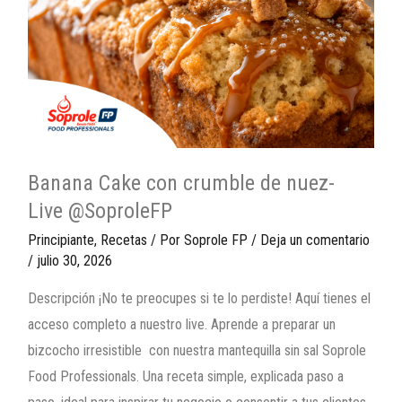
Banana Cake con crumble de nuez-
Live @SoproleFP
Principiante
,
Recetas
/ Por
Soprole FP
/
Deja un comentario
/
julio 30, 2026
Descripción ¡No te preocupes si te lo perdiste! Aquí tienes el
acceso completo a nuestro live. Aprende a preparar un
bizcocho irresistible con nuestra mantequilla sin sal Soprole
Food Professionals. Una receta simple, explicada paso a