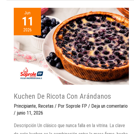
Jun
11
2026
Kuchen De Ricota Con Arándanos
Principiante
,
Recetas
/ Por
Soprole FP
/
Deja un comentario
/
junio 11, 2026
Descripción Un clásico que nunca falla en la vitrina. La clave