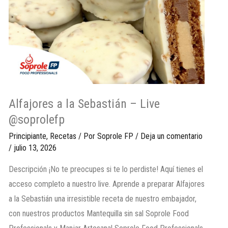
Alfajores a la Sebastián – Live
@soprolefp
Principiante
,
Recetas
/ Por
Soprole FP
/
Deja un comentario
/
julio 13, 2026
Descripción ¡No te preocupes si te lo perdiste! Aquí tienes el
acceso completo a nuestro live. Aprende a preparar Alfajores
a la Sebastián una irresistible receta de nuestro embajador,
con nuestros productos Mantequilla sin sal Soprole Food