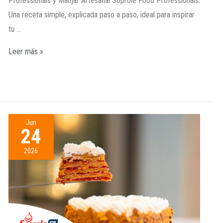
Professionals y Manjar Artesanal Soprole Food Professionals.
Una receta simple, explicada paso a paso, ideal para inspirar
tu …
Leer más »
Jun
24
2026