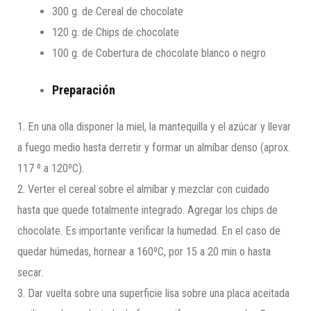
300 g. de Cereal de chocolate
120 g. de Chips de chocolate
100 g. de Cobertura de chocolate blanco o negro
Preparación
1. En una olla disponer la miel, la mantequilla y el azúcar y llevar
a fuego medio hasta derretir y formar un almíbar denso (aprox.
117 º a 120ºC).
2. Verter el cereal sobre el almíbar y mezclar con cuidado
hasta que quede totalmente integrado. Agregar los chips de
chocolate. Es importante verificar la humedad. En el caso de
quedar húmedas, hornear a 160ºC, por 15 a 20 min o hasta
secar.
3. Dar vuelta sobre una superficie lisa sobre una placa aceitada