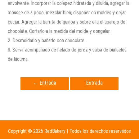
envolvente. Incorporar la colapez hidratada y diluida, agregar la
mousse de a poco, mezclar bien, disponer en moldes y dejar
cuajar. Agregar la barrita de quinoa y sobre ella el aparejo de
chocolate. Cortarlo a la medida del molde y congelar.
2. Desmoldarlo y bañarlo con chocolate.
3. Servir acompañado de helado de jerez y salsa de buñuelos
de lúcuma.
←
Entrada
Entrada
anterior
siguiente
→
Copyright © 2026 RedBakery | Todos los derechos reservados