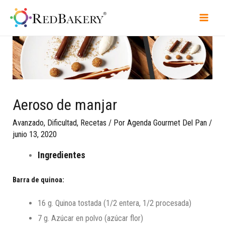
Aeroso de manjar
Avanzado
,
Dificultad
,
Recetas
/ Por
Agenda Gourmet Del Pan
/
junio 13, 2020
Ingredientes
Barra de quinoa:
16 g. Quinoa tostada (1/2 entera, 1/2 procesada)
7 g. Azúcar en polvo (azúcar flor)