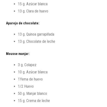
15 g. Azúcar blanca
13 g. Clara de huevo
Aparejo de chocolate:
13 g. Quinoa garrapiñada
13 g. Chocolate de leche
Mousse manjar:
3 g. Colapez
10 g. Azúcar blanca
1Yema de huevo
1/2 Huevo
50 g. Manjar blanco
15 g. Crema de leche