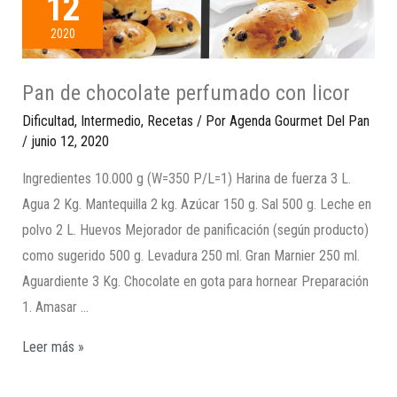
12
2020
Pan de chocolate perfumado con licor
Dificultad
,
Intermedio
,
Recetas
/ Por
Agenda Gourmet Del Pan
/
junio 12, 2020
Ingredientes 10.000 g (W=350 P/L=1) Harina de fuerza 3 L.
Agua 2 Kg. Mantequilla 2 kg. Azúcar 150 g. Sal 500 g. Leche en
polvo 2 L. Huevos Mejorador de panificación (según producto)
como sugerido 500 g. Levadura 250 ml. Gran Marnier 250 ml.
Aguardiente 3 Kg. Chocolate en gota para hornear Preparación
1. Amasar …
Leer más »