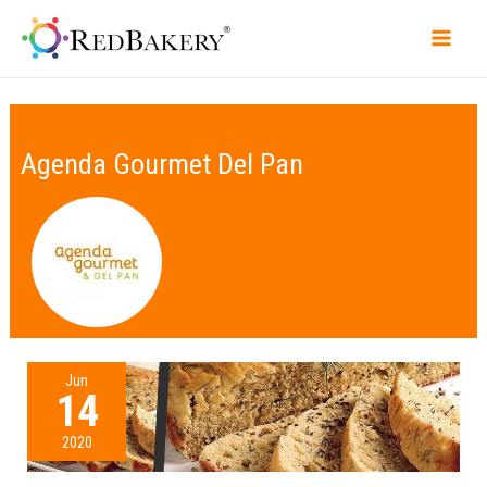
Agenda Gourmet Del Pan
Jun
14
2020