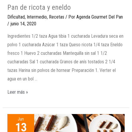
Pan de ricota y eneldo
Dificultad
,
Intermedio
,
Recetas
/ Por
Agenda Gourmet Del Pan
/
junio 14, 2020
Ingredientes 1/2 taza Agua tibia 1 cucharada Levadura seca en
polvo 1 cucharada Azúcar 1 taza Queso ricota 1/4 taza Eneldo
fresco 1 Huevo 2 cucharadas Mantequilla sin sal 1 1/2
cucharadas Sal 1 cucharada Granos de anís tostados 2 1/4
tazas Harina sin polvos de hornear Preparación 1. Verter el
agua en un bol …
Leer más »
Jun
13