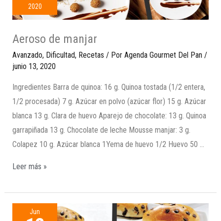
2020
Aeroso de manjar
Avanzado
,
Dificultad
,
Recetas
/ Por
Agenda Gourmet Del Pan
/
junio 13, 2020
Ingredientes Barra de quinoa: 16 g. Quinoa tostada (1/2 entera,
1/2 procesada) 7 g. Azúcar en polvo (azúcar flor) 15 g. Azúcar
blanca 13 g. Clara de huevo Aparejo de chocolate: 13 g. Quinoa
garrapiñada 13 g. Chocolate de leche Mousse manjar: 3 g.
Colapez 10 g. Azúcar blanca 1Yema de huevo 1/2 Huevo 50 …
Leer más »
Jun