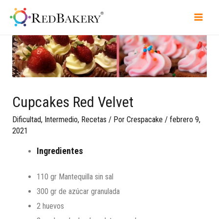
Cupcakes Red Velvet
Dificultad
,
Intermedio
,
Recetas
/ Por
Crespacake
/
febrero 9,
2021
Ingredientes
110 gr Mantequilla sin sal
300 gr de azúcar granulada
2 huevos