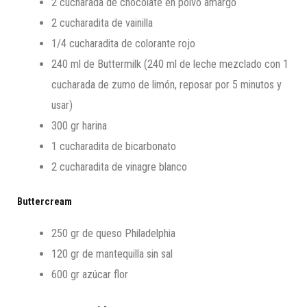
2 cucharada de chocolate en polvo amargo
2 cucharadita de vainilla
1/4 cucharadita de colorante rojo
240 ml de Buttermilk (240 ml de leche mezclado con 1
cucharada de zumo de limón, reposar por 5 minutos y
usar)
300 gr harina
1 cucharadita de bicarbonato
2 cucharadita de vinagre blanco
Buttercream
250 gr de queso Philadelphia
120 gr de mantequilla sin sal
600 gr azúcar flor