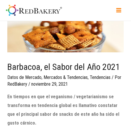
Barbacoa, el Sabor del Año 2021
Datos de Mercado
,
Mercados & Tendencias
,
Tendencias
/ Por
RedBakery
/
noviembre 29, 2021
En tiempos en que el veganismo / vegetarianismo se
transforma en tendencia global es llamativo co
ns
tatar
que el principal sabor de snacks de est
e año ha sido el
gusto cárnico.