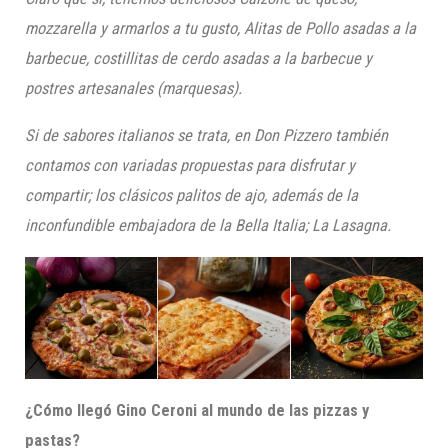
mozzarella y armarlos a tu gusto, Alitas de Pollo asadas a la
barbecue
, costillitas
de cerdo asadas a la
barbecue
y
p
ostres artesanales (marquesas).
Si de sabores italianos se trata, en Don
Pizzero
también
contamos con variadas propues
tas para disfrutar y
compartir;
los clásicos palitos de ajo, además de la
inconfundible embajadora de la Bella Italia; La
Lasagna
.
¿Cómo llegó Gino
Ceroni
al mundo de las pizzas y
pastas?