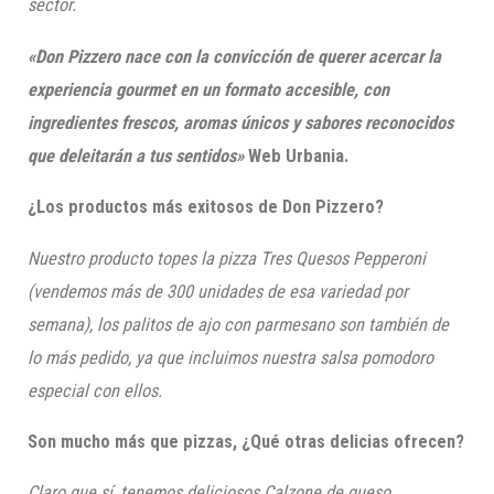
sector.
«Don
Pizzero
nace con la convicción de querer acercar la
experiencia gourmet en un formato accesible, con
ingredientes frescos, aromas únicos y sabores reconocidos
que deleitarán a tus sentidos»
Web
Urbania
.
¿Los productos más exitosos de Don
Pizzero
?
Nuestro producto topes la pizza Tres Quesos
Pepperoni
(vendemos más de 300 unidades de esa variedad por
semana), los palitos de ajo con parmesano son también de
lo más pedido, ya que incluimos nuestra salsa
pomodoro
especial con ellos.
Son mucho más que pizzas, ¿Qué otras delicias ofrecen?
Claro que sí, tenemos deliciosos
Calzone
de queso,