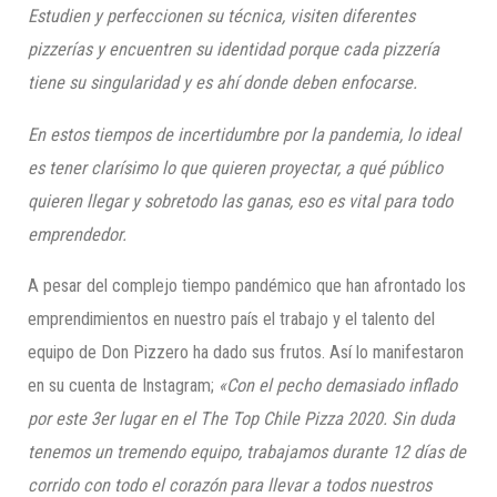
Estudien y perfeccionen su técnica, visiten diferentes
pizzer
ías y encuentren su identidad porque c
ada pi
zzería
tiene su singularidad y
es ahí donde deben enfocarse.
En estos tiempos de incertidumbre por la pandemia, lo ideal
es tener clarísimo lo que quieren proyectar, a qué público
quieren llegar y sobretodo las ganas, eso es vital para todo
emprendedor.
A pesar del complejo tiempo pandémico que han afrontado los
emprendimientos en nuestro país el trabajo y el talento del
equipo de Don Pizzero ha dado sus frutos. Así lo manifestaron
en su cuenta de Instagram;
«Con el pecho demasiado inflado
por este 3er lugar en el
The
Top Chile Pizza 2020
. S
in duda
tenemos un tremendo equipo, trabajamos durante 12 días de
corrido con todo el corazón para llevar a todos nuestros