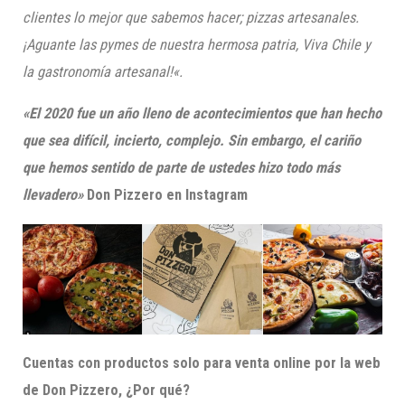
cliente
s lo mejor que sabemos hacer; p
izzas artesanales.
¡
Aguante las pymes de nuestra hermosa patria, Viva Chile y
la gastronomía artesanal
!
«.
«El 2020 fue un año lleno de acontecimientos que han hecho
que sea difícil, incierto, complejo. Sin embargo, el cariño
que hemos sentido de parte de u
stedes hizo todo más
llevadero
»
Don
Pizzero
en Instagram
Cuentas con productos solo para venta online por la web
de Don
Pizzero
, ¿Por qué?