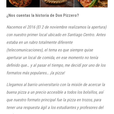
¿Nos cuentas la historia de Don
Pizzero
?
Nacemos el 2016 (
El 2 de noviembre
realizamos la apertura)
con nuestro primer local
ubicado en
Santiago Centro. A
ntes
estaba en un rubro totalmente diferente
(telecomunicaciones), el tema es que siempre quise
aperturar
un local de comida, en ese momento no tenía
definido que… y al pasar el tiempo, me decidí por uno de los
formatos más populares…
¡la pizza!
Llegamos al barrio universitario con la misión de acercar la
buena pizza a un precio accesible a todos los bolsillos, así
que nuestro formato principal fue la pizza en trozos, para
tener una respuesta ágil a los estud
iantes y profesores del