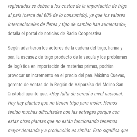
registradas se deben a los costos de la importación de trigo
al país (cerca del 60% de lo consumido), ya que los valores
internacionales de fletes y tipo de cambio han aumentado»,
detalla el portal de noticias de Radio Cooperativa.
Según advirtieron los actores de la cadena del trigo, harina y
pan, la escasez de trigo producto de la sequía y los problemas
de logística en importación de materias primas, podrían
provocar un incremento en el precio del pan. Máximo Cuevas,
gerente de ventas de la Región de Valparaíso del Molino San
Cristóbal apuntó que;
«Hay falta de c
e
re
al a nivel nacional.
Hoy hay plantas que no tienen trigo para moler. Hemos
tenido muchas dificultades con las entregas porque con
estas otras plantas que n
o están funcionando tenemos
mayo
r demanda y a producción es similar
.
Esto significa que