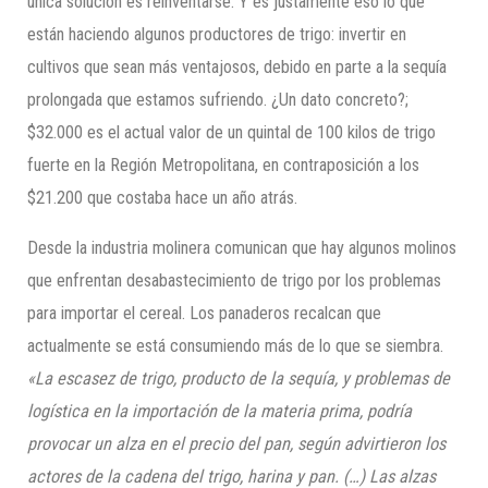
única solución es reinventarse. Y es justamente eso lo que
están haciendo algunos productores de trigo: invertir en
cultivos que sean más ventajosos, debido en parte a la sequía
prolongada que estamos sufriendo. ¿Un dato concreto?;
$32.000 es el actual valor de un quintal de 100 kilos de trigo
fuerte en la Región Metropolitana, en contraposición a los
$21.200 que costaba hace un año atrás.
Desde la industria molinera comunican que hay algunos molinos
que enfrentan desabastecimiento de trigo por los problemas
para importar el cereal. Los panaderos recalcan que
actualmente se está consumiendo más de lo que se siembra.
«La escasez de trigo, producto de la sequía, y problemas de
logística en la importación de la materia prima, podría
provocar un alza en el precio del pan, según advirtieron los
actores de la cadena del trigo, harina y pan.
(…) L
as alzas