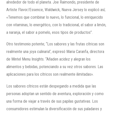
alrededor de todo el planeta. Joe Raimondo, presidente de
Artiste Flavor/Essence, Waldwick, Nueva Jersey lo explicó así;
«Tenemos que combinar lo nuevo, lo funcional, lo enriquecido
con vitaminas, lo energético, con lo tradicional, el sabor a limón,
a naranja, el sabor a pomelo, esos tipos de productos”.
Otro testimonio potente; “Los sabores y las frutas cítricas son
realmente una joya culinaria”, expresó Maria Caranfa, directora
de Mintel Menu Insights. “Añaden acidez y alegran los
alimentos y bebidas, potenciando a su vez otros sabores. Las
aplicaciones para los cítricos son realmente ilimitadas».
Los sabores cítricos están despegando a medida que las
personas adoptan un sentido de aventura, exploración y como
una forma de viajar a través de sus papilas gustativas. Los
consumidores estimulan la diversificación de sus paladares y