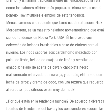
El limón y la naranja tradicionalmente han encabezado la lista
como los sabores cítricos más populares. Ahora se les une el
pomelo. Hay múltiples ejemplos de esta tendencia.
Mencionaremos uno reciente que llamó nuestra atención; Nick
Morgenstern, es un maestro heladero norteamericano que está
siendo tendencia en Nueva York, USA. Él ha creado una
colección de helados irresistibles a base de cítricos para el
invierno. Los ricos sabores son; cardamomo mezclado con
pulpa de limón; helado de cuajada de limón y semillas de
amapola; helado de aceite de oliva y chocolate negro
malhumorado reforzado con naranja; y pomelo, elaborado con
leche de arroz y crema de coco, con una textura que recuerda
al sorbete. ¡Los cítricos están muy de moda!
¿Por qué están en la tendencia mundial? De acuerdo a diversas
fuentes de la industria del bakery los consumidores asocian las