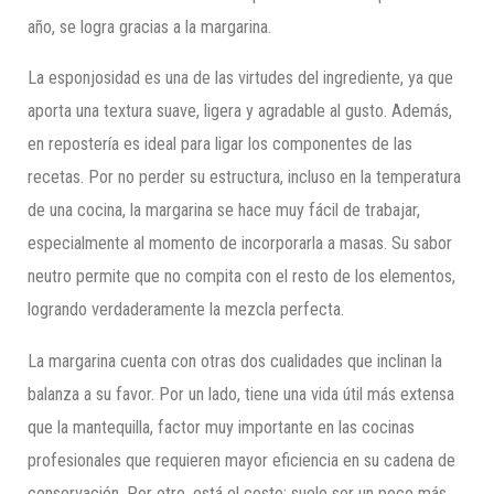
año, se logra gracias a la margarina.
La esponjosidad es una de las virtudes del ingrediente, ya que
aporta una textura suave, ligera y agradable al gusto. Además,
en repostería es ideal para ligar los componentes de las
recetas. Por no perder su estructura, incluso en la temperatura
de una cocina, la margarina se hace muy fácil de trabajar,
especialmente al momento de incorporarla a masas. Su sabor
neutro permite que no compita con el resto de los elementos,
logrando verdaderamente la mezcla perfecta.
La margarina cuenta con otras dos cualidades que inclinan la
balanza a su favor. Por un lado, tiene una vida útil más extensa
que la mantequilla, factor muy importante en las cocinas
profesionales que requieren mayor eficiencia en su cadena de
conservación. Por otro, está el costo: suele ser un poco más