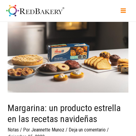
Margarina: un producto estrella
en las recetas navideñas
Notas
/ Por
Jeannette Munoz
/
Deja un comentario
/