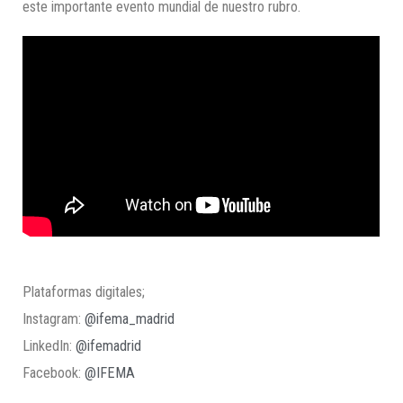
este importante evento mundial de nuestro rubro.
Plataformas digitales;
Instagram:
@ifema_madrid
LinkedIn:
@ifemadrid
Facebook:
@IFEMA