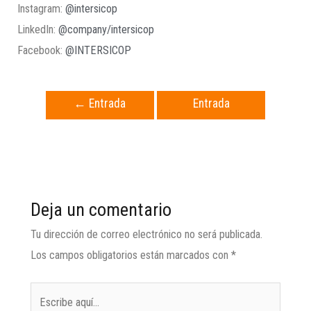
Instagram:
@intersicop
LinkedIn:
@company/intersicop
Facebook:
@INTERSICOP
←
Entrada
Entrada
anterior
siguiente
→
Deja un comentario
Tu dirección de correo electrónico no será publicada.
Los campos obligatorios están marcados con
*