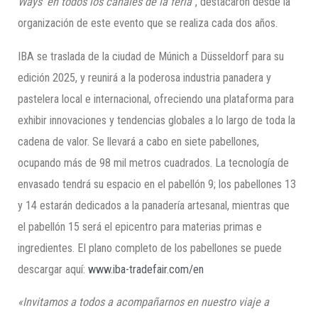
Ways’ en todos los canales de la feria”
, destacaron desde la
organización de este evento que se realiza cada dos años.
IBA se traslada de la ciudad de Múnich a Düsseldorf para su
edición 2025, y reunirá a la poderosa industria panadera y
pastelera local e internacional, ofreciendo una plataforma para
exhibir innovaciones y tendencias globales a lo largo de toda la
cadena de valor. Se llevará a cabo en siete pabellones,
ocupando más de 98 mil metros cuadrados. La tecnología de
envasado tendrá su espacio en el pabellón 9; los pabellones 13
y 14 estarán dedicados a la panadería artesanal, mientras que
el pabellón 15 será el epicentro para materias primas e
ingredientes. El plano completo de los pabellones se puede
descargar aquí:
www.iba-tradefair.com/en
«Invitamos a todos a acompañarnos en nuestro viaje a