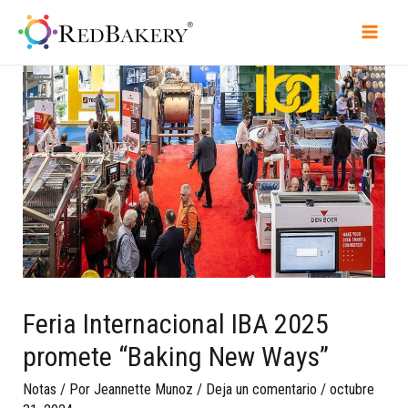
Feria Internacional IBA 2025
promete “Baking New Ways”
Notas
/ Por
Jeannette Munoz
/
Deja un comentario
/
octubre