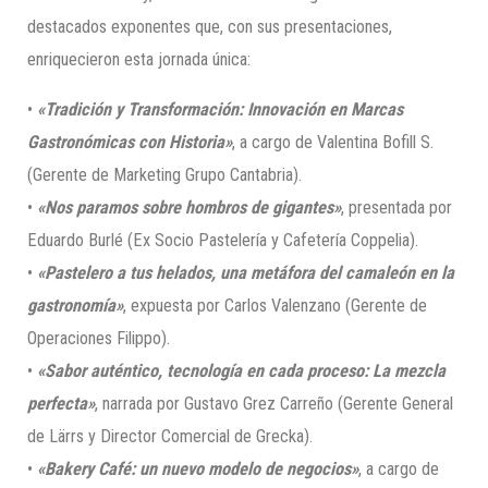
destacados exponentes que, con sus presentaciones,
enriquecieron esta jornada única:
•
«Tradición y Transformación: Innovación en Marcas
Gastronómicas con Historia»
, a cargo de Valentina Bofill S.
(Gerente de Marketing Grupo Cantabria).
•
«Nos paramos sobre hombros de gigantes»
, presentada por
Eduardo Burlé (Ex Socio Pastelería y Cafetería Coppelia).
•
«Pastelero a tus helados, una metáfora del camaleón en la
gastronomía»
, expuesta por Carlos Valenzano (Gerente de
Operaciones Filippo).
•
«Sabor auténtico, tecnología en cada proceso: La mezcla
perfecta»
, narrada por Gustavo Grez Carreño (Gerente General
de Lärrs y Director Comercial de Grecka).
•
«Bakery Café: un nuevo modelo de negocios»
, a cargo de