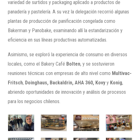
variedad de surtidos y packaging aplicado a productos de
panadería y pastelería. A su vez la delegación recorrió algunas
plantas de producción de panificación congelada como
Bakerman y Panobake, examinando allí la estandarización y
eficiencia en sus líneas productivas automatizadas.
Asimismo, se exploró la experiencia de consumo en diversos
locales, como el Bakery Café
Bolten
, y se sostuvieron
reuniones técnicas con empresas de alto nivel como
Multivac-
Fritsch
,
Doinghaus, Backaldrin, AHA 360, Kovy
y
Konig
,
abriendo oportunidades de innovación y análisis de procesos
para los negocios chilenos.