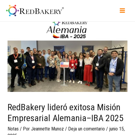
RedBakery lideró exitosa Misión
Empresarial Alemania–IBA 2025
Notas
/ Por
Jeannette Munoz
/
Deja un comentario
/
junio 15,