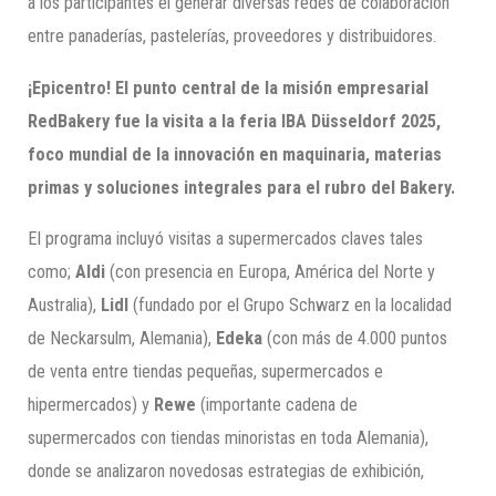
a los participantes el generar diversas redes de colaboración
entre panaderías, pastelerías, proveedores y distribuidores.
¡Epicentro! El punto central de la misión empresarial
RedBakery fue la visita a la feria IBA Düsseldorf 2025,
foco mundial de la innovación en maquinaria, materias
primas y soluciones integrales para el rubro del Bakery.
El programa incluyó visitas a supermercados claves tales
como;
Aldi
(con presencia en Europa, América del Norte y
Australia),
Lidl
(fundado por el Grupo Schwarz en la localidad
de Neckarsulm, Alemania),
Edeka
(con más de 4.000 puntos
de venta entre tiendas pequeñas, supermercados e
hipermercados) y
Rewe
(importante cadena de
supermercados con tiendas minoristas en toda Alemania),
donde se analizaron novedosas estrategias de exhibición,