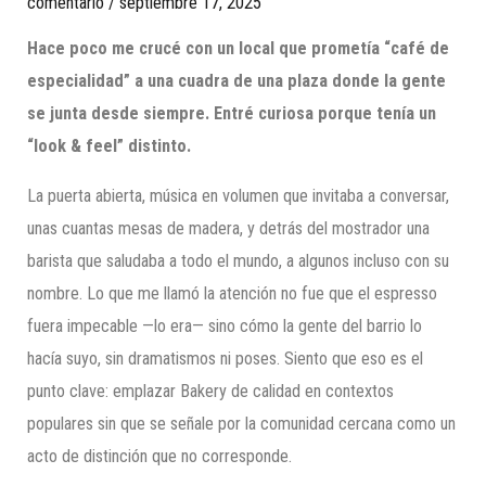
comentario
/
septiembre 17, 2025
Hace poco me crucé con un local que prometía “café de
especialidad” a una cuadra de una plaza donde la gente
se junta desde siempre. Entré curiosa porque tenía un
“look & feel” distinto.
La puerta abierta, música en volumen que invitaba a conversar,
unas cuantas mesas de madera, y detrás del mostrador una
barista que saludaba a todo el mundo, a algunos incluso con su
nombre. Lo que me llamó la atención no fue que el espresso
fuera impecable —lo era— sino cómo la gente del barrio lo
hacía suyo, sin dramatismos ni poses. Siento que eso es el
punto clave: emplazar Bakery de calidad en contextos
populares sin que se señale por la comunidad cercana como un
acto de distinción que no corresponde.