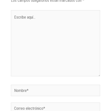
Los campos obligatorios están marcados con
*