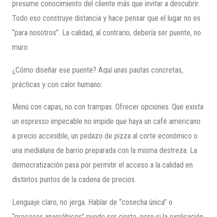
presume conocimiento del cliente más que invitar a descubrir.
Todo eso construye distancia y hace pensar que el lugar no es
“para nosotros”. La calidad, al contrario, debería ser puente, no
muro.
¿Cómo diseñar ese puente? Aquí unas pautas concretas,
prácticas y con calor humano:
Menú con capas, no con trampas. Ofrecer opciones. Que exista
un espresso impecable no impide que haya un café americano
a precio accesible, un pedazo de pizza al corte económico o
una medialuna de barrio preparada con la misma destreza. La
democratización pasa por permitir el acceso a la calidad en
distintos puntos de la cadena de precios.
Lenguaje claro, no jerga. Hablar de “cosecha única” o
“procesos anaeróbicos” puede ser cierto, pero si la explicación