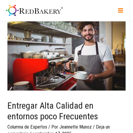
Entregar Alta Calidad en
entornos poco Frecuentes
Columna de Expertos
/ Por
Jeannette Munoz
/
Deja un