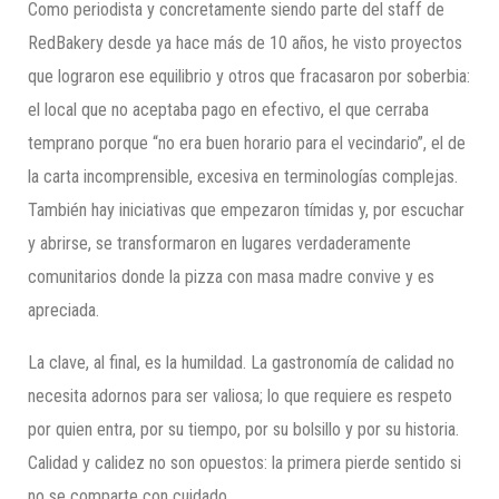
Como periodista y concretamente siendo parte del staff de
RedBakery desde ya hace más de 10 años, he visto proyectos
que lograron ese equilibrio y otros que fracasaron por soberbia:
el local que no aceptaba pago en efectivo, el que cerraba
temprano porque “no era buen horario para el vecindario”, el de
la carta incomprensible, excesiva en terminologías complejas.
También hay iniciativas que empezaron tímidas y, por escuchar
y abrirse, se transformaron en lugares verdaderamente
comunitarios donde la pizza con masa madre convive y es
apreciada.
La clave, al final, es la humildad. La gastronomía de calidad no
necesita adornos para ser valiosa; lo que requiere es respeto
por quien entra, por su tiempo, por su bolsillo y por su historia.
Calidad y calidez no son opuestos: la primera pierde sentido si
no se comparte con cuidado.